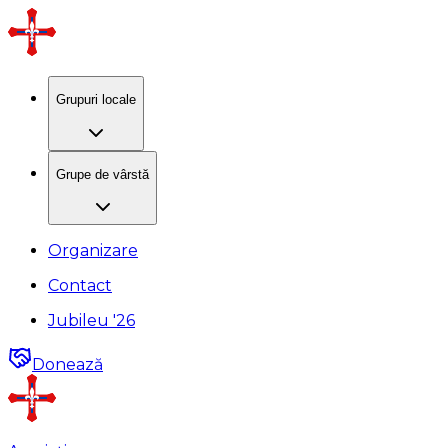
Grupuri locale
Grupe de vârstă
Organizare
Contact
Jubileu '26
Donează