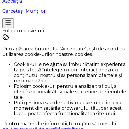
Asociația
Cercetașii Munților
Folosim cookie-uri
Prin apăsarea butonului
“Acceptare”
, ești de acord cu
utilizarea cookie-urilor noastre. cookies.
Cookie-urile ne ajută să îmbunătățim experiența
ta pe site, să înțelegem cum interacționezi cu
conținutul nostru și să personalizăm ofertele și
recomandările.
Folosim cookie-uri pentru a analiza traficul, a
oferi funcționalități sociale și a reține preferințele
tale.
Poți gestiona sau dezactiva cookie-urile în orice
moment din setările browserului tău, dar acest
lucru poate afecta funcționalitatea site-ului.
Pentru mai multe informații, te rugăm să consulți