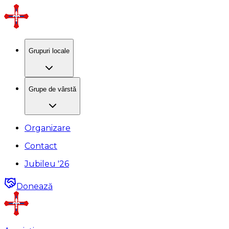
Grupuri locale
Grupe de vârstă
Organizare
Contact
Jubileu '26
Donează