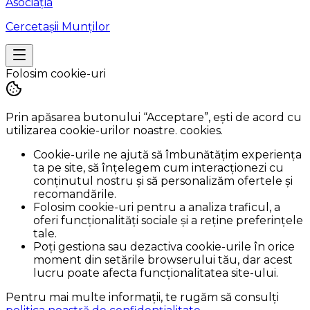
Asociația
Cercetașii Munților
Folosim cookie-uri
Prin apăsarea butonului
“Acceptare”
, ești de acord cu
utilizarea cookie-urilor noastre. cookies.
Cookie-urile ne ajută să îmbunătățim experiența
ta pe site, să înțelegem cum interacționezi cu
conținutul nostru și să personalizăm ofertele și
recomandările.
Folosim cookie-uri pentru a analiza traficul, a
oferi funcționalități sociale și a reține preferințele
tale.
Poți gestiona sau dezactiva cookie-urile în orice
moment din setările browserului tău, dar acest
lucru poate afecta funcționalitatea site-ului.
Pentru mai multe informații, te rugăm să consulți