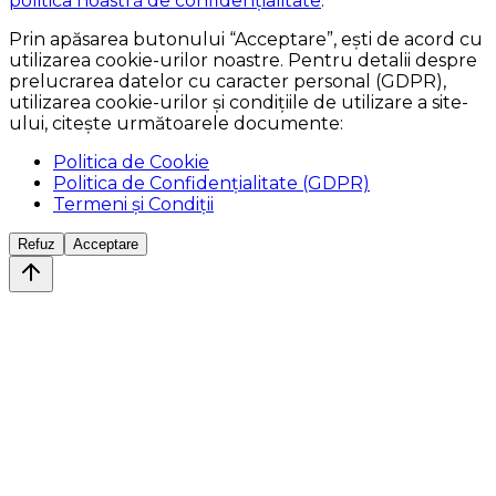
politica noastră de confidențialitate
.
Prin apăsarea butonului
“Acceptare”
, ești de acord cu
utilizarea cookie-urilor noastre. Pentru detalii despre
prelucrarea datelor cu caracter personal (GDPR),
utilizarea cookie-urilor și condițiile de utilizare a site-
ului, citește următoarele documente:
Politica de Cookie
Politica de Confidențialitate (GDPR)
Termeni și Condiții
Refuz
Acceptare
Echipa națională
Consiliul director