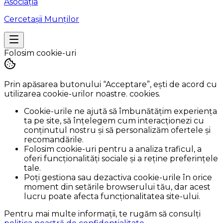
Asociația
Cercetașii Munților
Folosim cookie-uri
Prin apăsarea butonului
“Acceptare”
, ești de acord cu
utilizarea cookie-urilor noastre. cookies.
Cookie-urile ne ajută să îmbunătățim experiența
ta pe site, să înțelegem cum interacționezi cu
conținutul nostru și să personalizăm ofertele și
recomandările.
Folosim cookie-uri pentru a analiza traficul, a
oferi funcționalități sociale și a reține preferințele
tale.
Poți gestiona sau dezactiva cookie-urile în orice
moment din setările browserului tău, dar acest
lucru poate afecta funcționalitatea site-ului.
Pentru mai multe informații, te rugăm să consulți