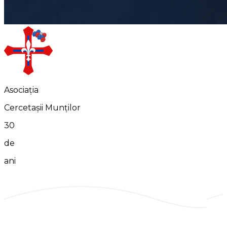
Asociația
Cercetașii Munților
30
de
ani