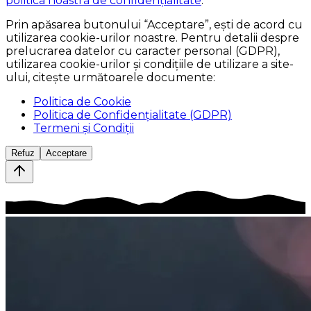
politica noastră de confidențialitate
.
Prin apăsarea butonului
“Acceptare”
, ești de acord cu
utilizarea cookie-urilor noastre. Pentru detalii despre
prelucrarea datelor cu caracter personal (GDPR),
utilizarea cookie-urilor și condițiile de utilizare a site-
ului, citește următoarele documente:
Politica de Cookie
Politica de Confidențialitate (GDPR)
Termeni și Condiții
Refuz
Acceptare