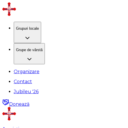
Grupuri locale
Grupe de vârstă
Organizare
Contact
Jubileu '26
Donează