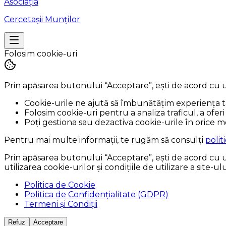
Asociația
Cercetașii Munților
Folosim cookie-uri
Prin apăsarea butonului
“Acceptare”
, ești de acord cu 
Cookie-urile ne ajută să îmbunătățim experiența ta
Folosim cookie-uri pentru a analiza traficul, a oferi 
Poți gestiona sau dezactiva cookie-urile în orice m
Pentru mai multe informații, te rugăm să consulți
polit
Prin apăsarea butonului
“Acceptare”
, ești de acord cu
utilizarea cookie-urilor și condițiile de utilizare a site
Politica de Cookie
Politica de Confidențialitate (GDPR)
Termeni și Condiții
Refuz
Acceptare