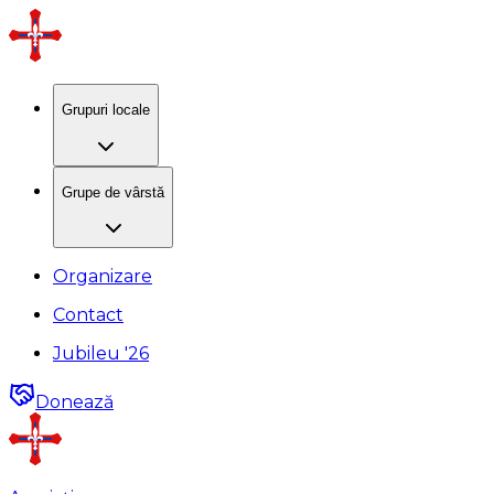
Grupuri locale
Grupe de vârstă
Organizare
Contact
Jubileu '26
Donează