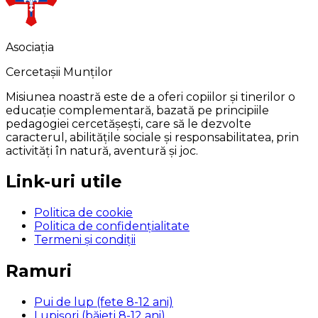
Asociația
Cercetașii Munților
Misiunea noastră este de a oferi copiilor și tinerilor o
educație complementară, bazată pe principiile
pedagogiei cercetășești, care să le dezvolte
caracterul, abilitățile sociale și responsabilitatea, prin
activități în natură, aventură și joc.
Link-uri utile
Politica de cookie
Politica de confidențialitate
Termeni și condiții
Ramuri
Pui de lup (fete 8-12 ani)
Lupișori (băieți 8-12 ani)