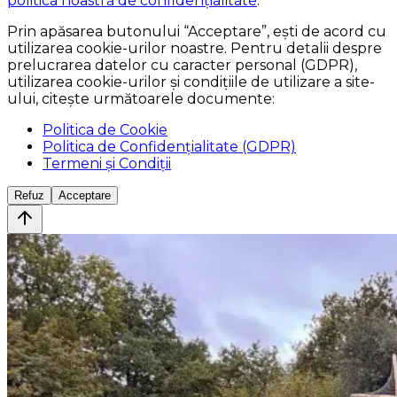
politica noastră de confidențialitate
.
Prin apăsarea butonului
“Acceptare”
, ești de acord cu
utilizarea cookie-urilor noastre. Pentru detalii despre
prelucrarea datelor cu caracter personal (GDPR),
utilizarea cookie-urilor și condițiile de utilizare a site-
ului, citește următoarele documente:
Politica de Cookie
Politica de Confidențialitate (GDPR)
Termeni și Condiții
Refuz
Acceptare