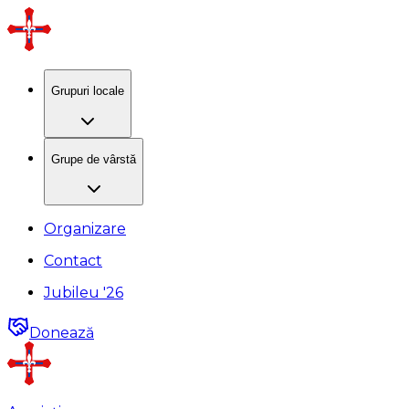
Grupuri locale
Grupe de vârstă
Organizare
Contact
Jubileu '26
Donează