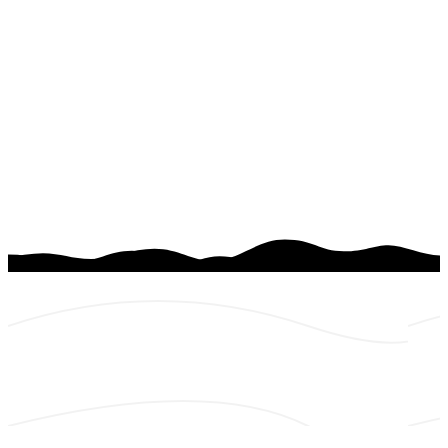
Platforma patrulei Pajura din tabăra de vară 2025