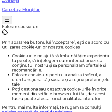
Asociația
Cercetașii Munților
Folosim cookie-uri
Prin apăsarea butonului
“Acceptare”
, ești de acord cu
utilizarea cookie-urilor noastre. cookies.
Cookie-urile ne ajută să îmbunătățim experiența
ta pe site, să înțelegem cum interacționezi cu
conținutul nostru și să personalizăm ofertele și
recomandările.
Folosim cookie-uri pentru a analiza traficul, a
oferi funcționalități sociale și a reține preferințele
tale.
Poți gestiona sau dezactiva cookie-urile în orice
moment din setările browserului tău, dar acest
lucru poate afecta funcționalitatea site-ului.
Pentru mai multe informații, te rugăm să consulți